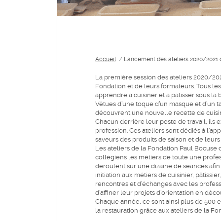
Accueil
/
Lancement des ateliers 2020/2021 
La première session des ateliers 2020/202
Fondation et de leurs formateurs. Tous les
apprendre à cuisiner et à pâtisser sous la 
Vêtues d’une toque d’un masque et d’un ta
découvrent une nouvelle recette de cuisine
Chacun derrière leur poste de travail, ils 
profession. Ces ateliers sont dédiés à l’app
saveurs des produits de saison et de leurs
Les ateliers de la Fondation Paul Bocuse o
collégiens les métiers de toute une professi
déroulent sur une dizaine de séances afin 
initiation aux métiers de cuisinier, pâtissie
rencontres et d’échanges avec les professi
d’affiner leur projets d’orientation en d
Chaque année, ce sont ainsi plus de 500 en
la restauration grâce aux ateliers de la F