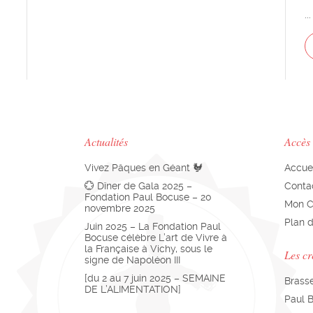
...
Actualités
Accès
Vivez Pâques en Géant 🐓
Accue
💮 Dîner de Gala 2025 –
Conta
Fondation Paul Bocuse – 20
Mon 
novembre 2025
Plan d
Juin 2025 – La Fondation Paul
Bocuse célèbre L’art de Vivre à
la Française à Vichy, sous le
Les cr
signe de Napoléon III
[du 2 au 7 juin 2025 – SEMAINE
Brass
DE L’ALIMENTATION]
Paul 