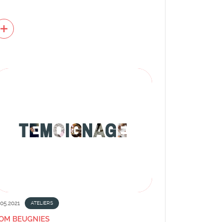
.05.2021
ATELIERS
OM BEUGNIES