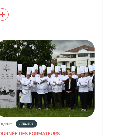
.07.2021
ATELIERS
OURNÉE DES FORMATEURS