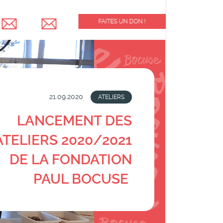
FAITES UN DON !
21.09.2020
ATELIERS
LANCEMENT DES
ATELIERS 2020/2021
DE LA FONDATION
PAUL BOCUSE