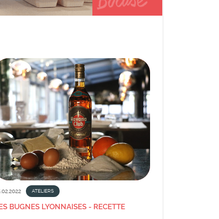
.02.2022
ATELIERS
ES BUGNES LYONNAISES - RECETTE