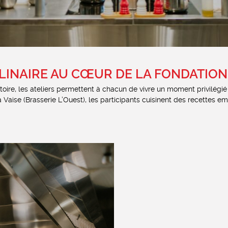
LINAIRE AU CŒUR DE LA FONDATION
toire, les ateliers permettent à chacun de vivre un moment privilégié
 Vaise (Brasserie L’Ouest), les participants cuisinent des recettes 