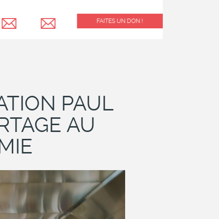
FAITES UN DON !
ATION PAUL
ARTAGE AU
MIE