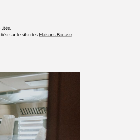
lités.
diée sur le site des
Maisons Bocuse
.