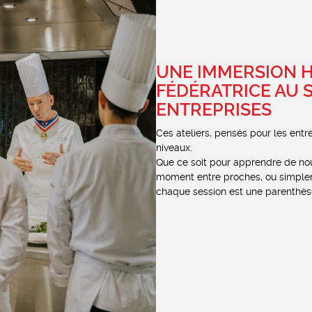
UNE IMMERSION 
FÉDÉRATRICE AU 
ENTREPRISES
Ces ateliers, pensés pour les entre
niveaux.
Que ce soit pour apprendre de nou
moment entre proches, ou simple
chaque session est une parenthès