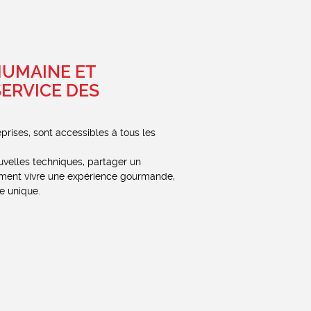
HUMAINE ET
SERVICE DES
prises, sont accessibles à tous les
velles techniques, partager un
ment vivre une expérience gourmande,
e unique.