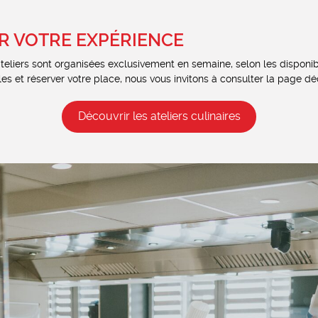
R VOTRE EXPÉRIENCE
teliers sont organisées exclusivement en semaine, selon les disponibi
les et réserver votre place, nous vous invitons à consulter la page dé
Découvrir les ateliers culinaires