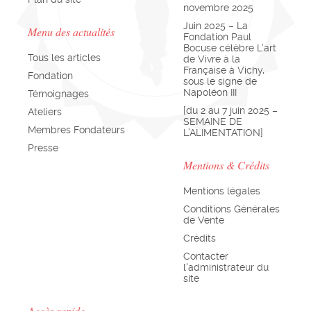
novembre 2025
Juin 2025 – La
Menu des actualités
Fondation Paul
Bocuse célèbre L’art
Tous les articles
de Vivre à la
Française à Vichy,
Fondation
sous le signe de
Napoléon III
Témoignages
[du 2 au 7 juin 2025 –
Ateliers
SEMAINE DE
Membres Fondateurs
L’ALIMENTATION]
Presse
Mentions & Crédits
Mentions légales
Conditions Générales
de Vente
Crédits
Contacter
l'administrateur du
site
Accès rapide