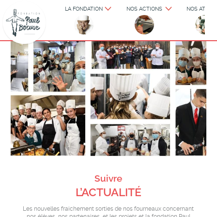
LA FONDATION
NOS ACTIONS
NOS ATELIE
Suivre
L’ACTUALITÉ
Les nouvelles fraichement sorties de nos fourneaux concernant
nos élèves, nos partenaires, et les projets et la fondation Paul