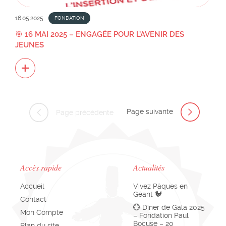
16.05.2025
FONDATION
🎯 16 MAI 2025 – ENGAGÉE POUR L’AVENIR DES
JEUNES
Page suivante
Page précédente
Accès rapide
Actualités
Accueil
Vivez Pâques en
Géant 🐓
Contact
💮 Dîner de Gala 2025
Mon Compte
– Fondation Paul
Bocuse – 20
Plan du site