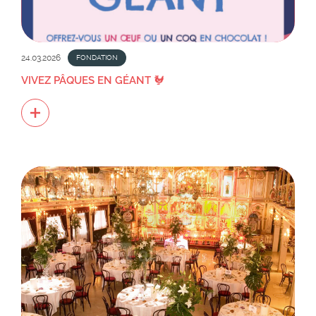
24.03.2026
FONDATION
VIVEZ PÂQUES EN GÉANT 🐓