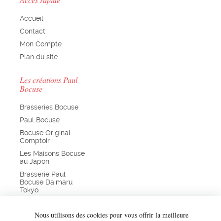
Accueil
Contact
Mon Compte
Plan du site
Les créations Paul
Bocuse
Brasseries Bocuse
Paul Bocuse
Bocuse Original
Comptoir
Les Maisons Bocuse
au Japon
Brasserie Paul
Bocuse Daimaru
Tokyo
Chefs de France
Nous utilisons des cookies pour vous offrir la meilleure
Bocuse d’Or