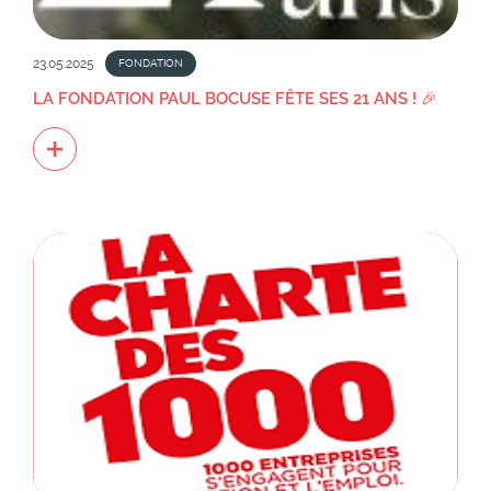
23.05.2025
FONDATION
LA FONDATION PAUL BOCUSE FÊTE SES 21 ANS ! 🎉