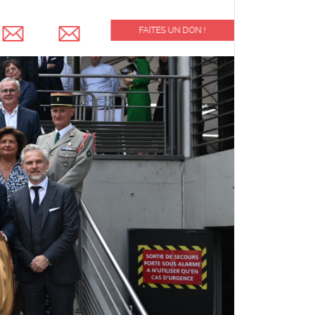
FAITES UN DON !