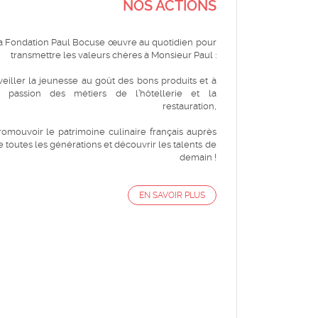
NOS ACTIONS
a Fondation Paul Bocuse œuvre au quotidien pour
transmettre les valeurs chères à Monsieur Paul :
veiller la jeunesse au goût des bons produits et à
a passion des métiers de l’hôtellerie et la
restauration,
romouvoir le patrimoine culinaire français auprès
e toutes les générations et découvrir les talents de
demain !
EN SAVOIR PLUS