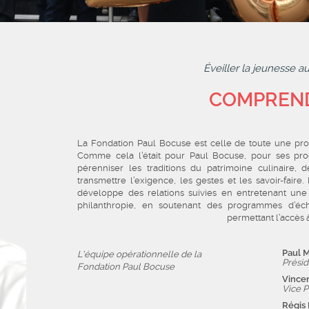
Éveiller la jeunesse a
COMPREND
La Fondation Paul Bocuse est celle de toute une profe
Comme cela l’était pour Paul Bocuse, pour ses proc
pérenniser les traditions du patrimoine culinaire, 
transmettre l’exigence, les gestes et les savoir-faire
développe des relations suivies en entretenant une
philanthropie, en soutenant des programmes d’éch
permettant l’accès 
Paul 
L'équipe opérationnelle de la
Présid
Fondation Paul Bocuse
Vince
Vice P
Régis