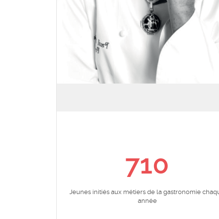
900
20 ans
Jeunes initiés aux métiers de la gastronomie chaq
année