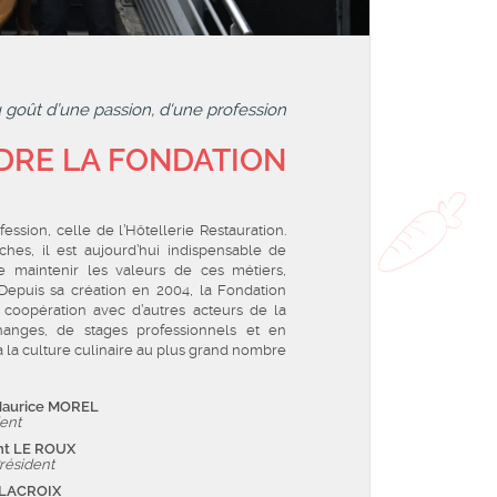
u goût d’une passion, d'une profession
RE LA FONDATION
ssion, celle de l’Hôtellerie Restauration.
hes, il est aujourd’hui indispensable de
de maintenir les valeurs de ces métiers,
. Depuis sa création en 2004, la Fondation
 coopération avec d’autres acteurs de la
anges, de stages professionnels et en
à la culture culinaire au plus grand nombre
Maurice MOREL
ent
nt LE ROUX
résident
 LACROIX