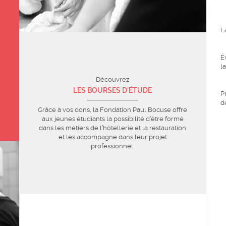
L
É
l
Découvrez
LES BOURSES D'ÉTUDE
P
d
Grâce à vos dons, la Fondation Paul Bocuse offre
aux jeunes étudiants la possibilité d’être formé
dans les métiers de l’hôtellerie et la restauration
et les accompagne dans leur projet
professionnel.