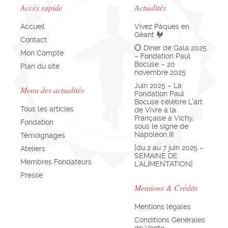
Accès rapide
Actualités
Accueil
Vivez Pâques en
Géant 🐓
Contact
💮 Dîner de Gala 2025
Mon Compte
– Fondation Paul
Bocuse – 20
Plan du site
novembre 2025
Juin 2025 – La
Menu des actualités
Fondation Paul
Bocuse célèbre L’art
Tous les articles
de Vivre à la
Française à Vichy,
Fondation
sous le signe de
Napoléon III
Témoignages
[du 2 au 7 juin 2025 –
Ateliers
SEMAINE DE
Membres Fondateurs
L’ALIMENTATION]
Presse
Mentions & Crédits
Mentions légales
Conditions Générales