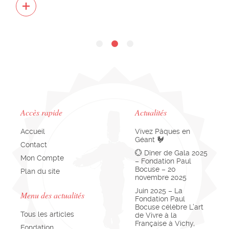
Accès rapide
Actualités
Accueil
Vivez Pâques en
Géant 🐓
Contact
💮 Dîner de Gala 2025
Mon Compte
– Fondation Paul
Bocuse – 20
Plan du site
novembre 2025
Juin 2025 – La
Menu des actualités
Fondation Paul
Bocuse célèbre L’art
Tous les articles
de Vivre à la
Française à Vichy,
Fondation