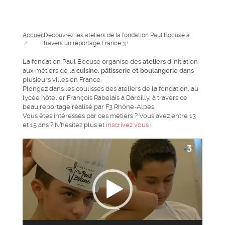
Accueil
Découvrez les ateliers de la fondation Paul Bocuse à
/
travers un reportage France 3 !
La fondation Paul Bocuse organise des
ateliers
d’initiation
aux métiers de la
cuisine, pâtisserie et boulangerie
dans
plusieurs villes en France.
Plongez dans les coulisses des ateliers de la fondation, au
lycée hôtelier François Rabelais à Dardilly, à travers ce
beau reportage réalisé par F3 Rhône-Alpes.
Vous êtes intéressés par ces métiers ? Vous avez entre 13
et 15 ans ? N’hésitez plus et
inscrivez vous
!
Lecteur
vidéo