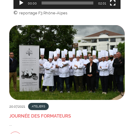
00:00
02:01
©
reportage F3 Rhône-Alpes
20.07.2021
ATELIERS
JOURNÉE DES FORMATEURS
...