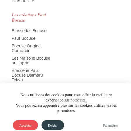
Plan du site
Les créations Paul
Bocuse
Brasseries Bocuse
Paul Bocuse
Bocuse Original
Comptoir
Les Maisons Bocuse
au Japon
Brasserie Paul
Bocuse Daimaru
Tokyo
Chefs de France
Nous utilisons des cookies pour vous offrir la meilleure
Bocuse d’Or
expérience sur notre site.
Vous pouvez en apprendre plus sur les cookies utilisés via les
paramètres.
Accepter
Rejeter
Paramètres