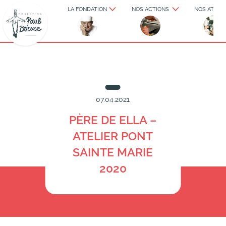
LA FONDATION
NOS ACTIONS
NOS ATELIE
07.04.2021
PÈRE DE ELLA –
ATELIER PONT
SAINTE MARIE
2020