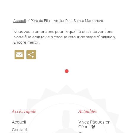
Accueil
/
Père de Ella – Atelier Pont Sainte Marie 2020
Nous vous remercions pour la qualité des interventions,
Notre fille était ravie à chaque retour de stage d’initiation,
Encore merci !
Email
Partager
Accès rapide
Actualités
Accueil
Vivez Pâques en
Géant 🐓
Contact