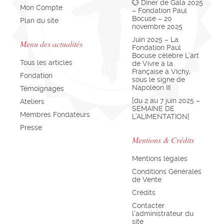
💮 Dîner de Gala 2025
Mon Compte
– Fondation Paul
Bocuse – 20
Plan du site
novembre 2025
Juin 2025 – La
Menu des actualités
Fondation Paul
Bocuse célèbre L’art
Tous les articles
de Vivre à la
Française à Vichy,
Fondation
sous le signe de
Napoléon III
Témoignages
[du 2 au 7 juin 2025 –
Ateliers
SEMAINE DE
Membres Fondateurs
L’ALIMENTATION]
Presse
Mentions & Crédits
Mentions légales
Conditions Générales
de Vente
Crédits
Contacter
l'administrateur du
site