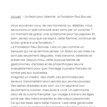
Accueil
/
Un festin pour l’éternité : la Fondation Paul Bocuse
Vous souvenez-vous, de ces moments où, attablés, nous
savourions un plat concocté avec soins par un cuisinier ?
Un moment de grâce, une symphonie pour les papilles. Et
bien, saviez-vous que cet esprit, cette flamme, continue de
brûler grâce à une fondation ?
La Fondation Paul Bocuse, c’est un peu comme un
banquet qui ne se termine jamais. Un festin où les mets ne
sont pas seulement dégustés, mais transmis, célébrés et
préservés. Depuis 2004, cette joyeuse bande de
gastronomes, d’artistes et de philanthropes œuvre
inlassablement pour que l’héritage culinaire français ne
tombe pas aux oubliettes.
Imaginez un instant : des chefs, ces alchimistes des
saveurs, transmettant leurs secrets aux jeunes pousses.
Des tables dressées avec soin, où l’on apprend non
seulement à cuisiner, mais aussi à vivre. Un patrimoine,
celui de la cuisine française, qui voyage à travers les âges,
porté par des mains expertes et des cœurs passionnés.
Ce qui est beau dans cette histoire, c’est cette générosité,