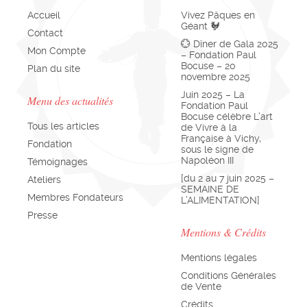
Accueil
Vivez Pâques en
Géant 🐓
Contact
💮 Dîner de Gala 2025
Mon Compte
– Fondation Paul
Bocuse – 20
Plan du site
novembre 2025
Juin 2025 – La
Menu des actualités
Fondation Paul
Bocuse célèbre L’art
Tous les articles
de Vivre à la
Française à Vichy,
Fondation
sous le signe de
Napoléon III
Témoignages
[du 2 au 7 juin 2025 –
Ateliers
SEMAINE DE
Membres Fondateurs
L’ALIMENTATION]
Presse
Mentions & Crédits
Mentions légales
Conditions Générales
de Vente
Crédits