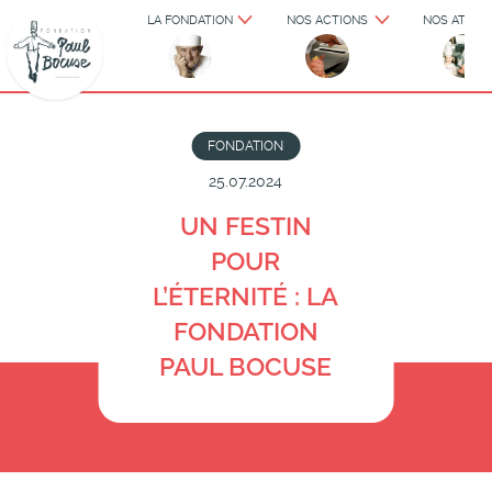
LA FONDATION
NOS ACTIONS
NOS ATELIE
FONDATION
25.07.2024
UN FESTIN
POUR
L’ÉTERNITÉ : LA
FONDATION
PAUL BOCUSE