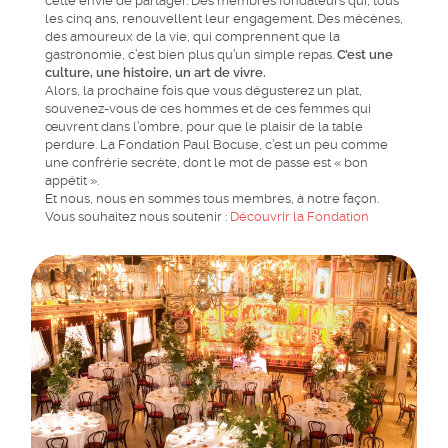
cette envie de partager. Des membres fondateurs qui, tous
les cinq ans, renouvellent leur engagement. Des mécènes,
des amoureux de la vie, qui comprennent que la
gastronomie, c’est bien plus qu’un simple repas.
C’est une
culture, une histoire, un art de vivre.
Alors, la prochaine fois que vous dégusterez un plat,
souvenez-vous de ces hommes et de ces femmes qui
œuvrent dans l’ombre, pour que le plaisir de la table
perdure. La Fondation Paul Bocuse, c’est un peu comme
une confrérie secrète, dont le mot de passe est « bon
appétit ».
Et nous, nous en sommes tous membres, à notre façon.
Vous souhaitez nous soutenir :
Découvrir la Fondation