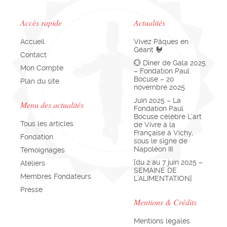
Accès rapide
Actualités
Accueil
Vivez Pâques en
Géant 🐓
Contact
💮 Dîner de Gala 2025
Mon Compte
– Fondation Paul
Bocuse – 20
Plan du site
novembre 2025
Juin 2025 – La
Menu des actualités
Fondation Paul
Bocuse célèbre L’art
Tous les articles
de Vivre à la
Française à Vichy,
Fondation
sous le signe de
Napoléon III
Témoignages
[du 2 au 7 juin 2025 –
Ateliers
SEMAINE DE
Membres Fondateurs
L’ALIMENTATION]
Presse
Mentions & Crédits
Mentions légales