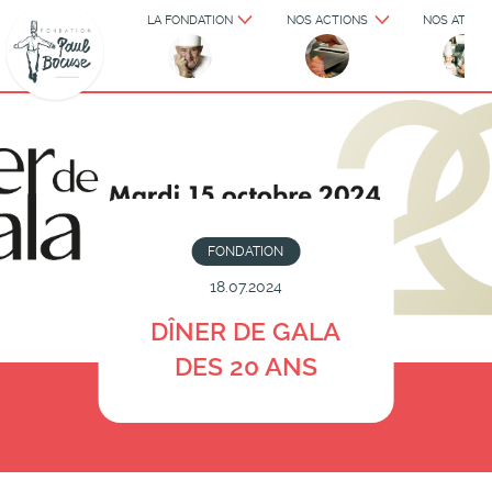
LA FONDATION
NOS ACTIONS
NOS ATELIE
FONDATION
18.07.2024
DÎNER DE GALA
DES 20 ANS