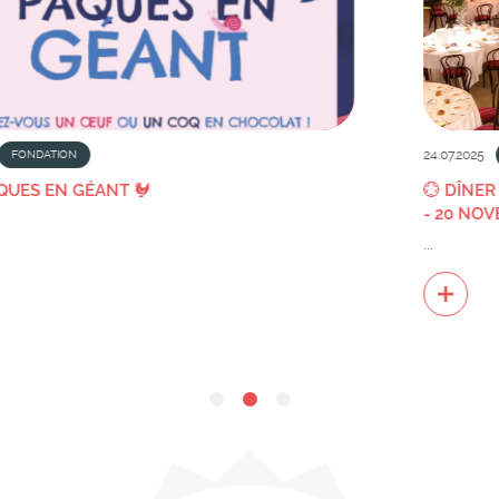
24.07.2025
FONDATION
💮 DÎNER DE GALA 2025 - FONDATION PAUL BOC
- 20 NOVEMBRE 2025
...