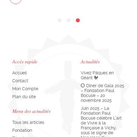
Accès rapide
Actualités
Accueil
Vivez Pâques en
Géant 🐓
Contact
💮 Dîner de Gala 2025
Mon Compte
– Fondation Paul
Bocuse – 20
Plan du site
novembre 2025
Juin 2025 – La
Menu des actualités
Fondation Paul
Bocuse célèbre L’art
Tous les articles
de Vivre à la
Française à Vichy,
Fondation
sous le signe de