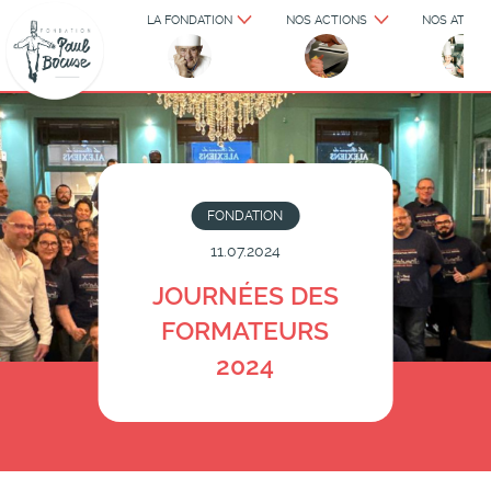
LA FONDATION
NOS ACTIONS
NOS ATELIE
FONDATION
11.07.2024
JOURNÉES DES
FORMATEURS
2024