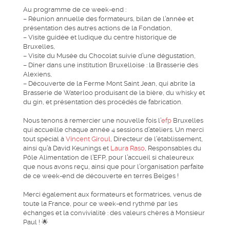
Au programme de ce week-end :
– Réunion annuelle des formateurs, bilan de l’année et
présentation des autres actions de la Fondation,
– Visite guidée et ludique du centre historique de
Bruxelles,
– Visite du Musée du Chocolat suivie d’une dégustation,
– Dîner dans une institution Bruxelloise : la Brasserie des
Alexiens,
– Découverte de la Ferme Mont Saint Jean, qui abrite la
Brasserie de Waterloo produisant de la bière, du whisky et
du gin, et présentation des procédés de fabrication.
Nous tenons à remercier une nouvelle fois l’
efp
Bruxelles
qui accueille chaque année 4 sessions d’ateliers. Un merci
tout spécial à
Vincent Giroul
, Directeur de l’établissement,
ainsi qu’à David Keunings et
Laura Raso
, Responsables du
Pôle Alimentation de l’EFP, pour l’accueil si chaleureux
que nous avons reçu, ainsi que pour l’organisation parfaite
de ce week-end de découverte en terres Belges !
Merci également aux formateurs et formatrices, venus de
toute la France, pour ce week-end rythmé par les
échanges et la convivialité : des valeurs chères à Monsieur
Paul ! 🌟