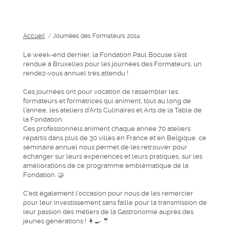
Accueil
/
Journées des Formateurs 2024
Le week-end dernier, la Fondation Paul Bocuse s’est
rendue à Bruxelles pour les journées des Formateurs, un
rendez-vous annuel très attendu !
Ces journées ont pour vocation de rassembler les
formateurs et formatrices qui animent, tout au long de
l’année, les ateliers d’Arts Culinaires et Arts de la Table de
la Fondation.
Ces professionnels animent chaque année 70 ateliers
répartis dans plus de 30 villes en France et en Belgique, ce
séminaire annuel nous permet de les retrouver pour
échanger sur leurs expériences et leurs pratiques, sur les
améliorations de ce programme emblématique de la
Fondation. 🤝
C’est également l’occasion pour nous de les remercier
pour leur investissement sans faille pour la transmission de
leur passion des métiers de la Gastronomie auprès des
jeunes générations ! 👩‍🍳 🤵