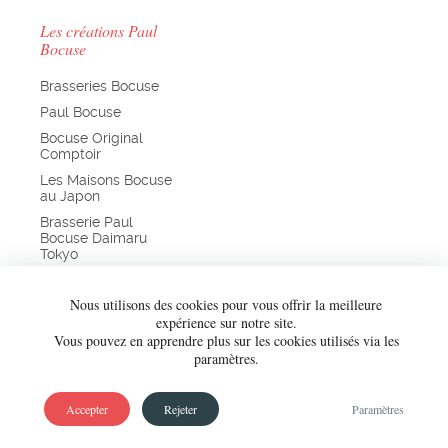
Les créations Paul
Bocuse
Brasseries Bocuse
Paul Bocuse
Bocuse Original
Comptoir
Les Maisons Bocuse
au Japon
Brasserie Paul
Bocuse Daimaru
Tokyo
Chefs de France
Nous utilisons des cookies pour vous offrir la meilleure
Bocuse d’Or
expérience sur notre site.
Vous pouvez en apprendre plus sur les cookies utilisés via les
paramètres.
Accepter
Rejeter
Paramètres
FAITES UN DON !