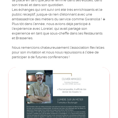
sa place en tant que jeune femme dans ses études, dans
son travail et dans son quotidien.
Les échanges qui ont suivi ont été très enrichissants et le
public réceptif, jusque-là rien d’étonnant avec une
ambassadrice des métiers du service comme Gwanolla ! ☀️
Plus tôt dans l’année, nous avions déjà participé à
l’expérience avec Loreleï, qui avait partagé son
expérience en tant que sous-cheffe dans les Restaurants
et Brasseries.
Nous remercions chaleureusement l’association Rev’elles
pour son invitation et nous nous réjouissons à l’idée de
participer à de futures conférences !