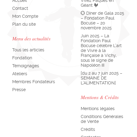
Accueil
Vivez Pâques en
Géant 🐓
Contact
💮 Dîner de Gala 2025
Mon Compte
– Fondation Paul
Bocuse – 20
Plan du site
novembre 2025
Juin 2025 – La
Menu des actualités
Fondation Paul
Bocuse célèbre L’art
Tous les articles
de Vivre à la
Française à Vichy,
Fondation
sous le signe de
Napoléon III
Témoignages
[du 2 au 7 juin 2025 –
Ateliers
SEMAINE DE
Membres Fondateurs
L’ALIMENTATION]
Presse
Mentions & Crédits
Mentions légales
Conditions Générales
de Vente
Crédits