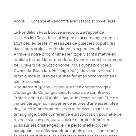
Accueil
/
Echange et Rencontre avec l’association Rev’elles
La Fondation Paul Bocuse a répondu à l’appel de
l’association Rev’elles, qui inspire et accompagne depuis
2013 des jeunes femmes issues de quartiers populaires
dans leurs projets professionnels et personnels.
A travers notre programme Her’itage, visant à mettre en
lumière les héritières des Mères Lyonnaises et les femmes
de l’univers de la Gastronomie, nous avons proposé à
Gwanolla, Boursière Her’itage 2023, de venir livrer son
témoignage auprès des jeunes femmes accompagnées
par l’association.
A seulement 19 ans, Gwanolla est en apprentissage à
l’Auberge de Collonges dans le cadre de son Brevet
Professionnel CHR (Café Hôtellerie Restauration). Elle est
venue partager son expérience auprès d’une assemblée
de jeunes femmes attentives et intéressées par son
témoignage. Cette conférence était l’occasion pour elle de
revenir sur son parcours scolaire et professionnel, mais
aussi sur ses challenges de vie personnelle, tout en
partageant les défis actuels auxquels elle est confrontée –