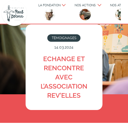
LA FONDATION
NOS ACTIONS
NOS ATELIE
TÉMOIGNAGES
14.03.2024
ECHANGE ET
RENCONTRE
AVEC
L’ASSOCIATION
REV’ELLES