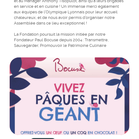
et au Manager Anthony Tisopulot, ainsi qu’à leurs brigades
en service et en cuisine ! Un immense merci également
aux équipes de l’Olympique Lyonnais pour leur accueil
chaleureux, et de nous avoir permis d’organiser notre
Assemblée dans ce lieu exceptionnel !
La Fondation poursuit la mission initiée par notre
Fondateur Paul Bocuse depuis 2004 : Transmettre,
Sauvegarder, Promouvoir le Patrimoine Culinaire