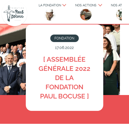
LA FONDATION
NOS ACTIONS
NOS ATELIE
FONDATION
17.06.2022
[ ASSEMBLÉE
GÉNÉRALE 2022
DE LA
FONDATION
PAUL BOCUSE ]