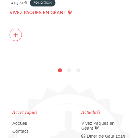
24.03.2026
FONDATION
VIVEZ PÂQUES EN GÉANT 🐓
...
Accès rapide
Actualités
Accueil
Vivez Pâques en
Géant 🐓
Contact
💮 Dîner de Gala 2025