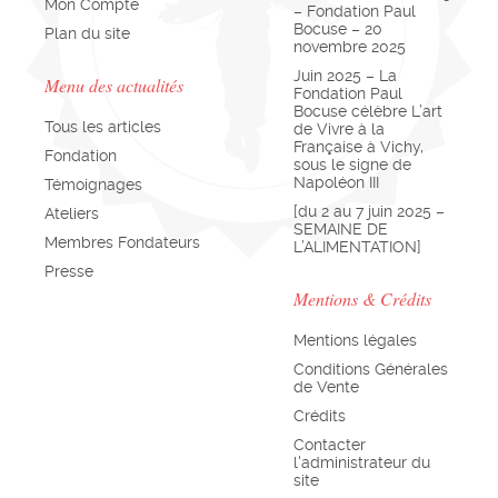
Mon Compte
– Fondation Paul
Bocuse – 20
Plan du site
novembre 2025
Juin 2025 – La
Menu des actualités
Fondation Paul
Bocuse célèbre L’art
Tous les articles
de Vivre à la
Française à Vichy,
Fondation
sous le signe de
Napoléon III
Témoignages
[du 2 au 7 juin 2025 –
Ateliers
SEMAINE DE
Membres Fondateurs
L’ALIMENTATION]
Presse
Mentions & Crédits
Mentions légales
Conditions Générales
de Vente
Crédits
Contacter
l'administrateur du
site