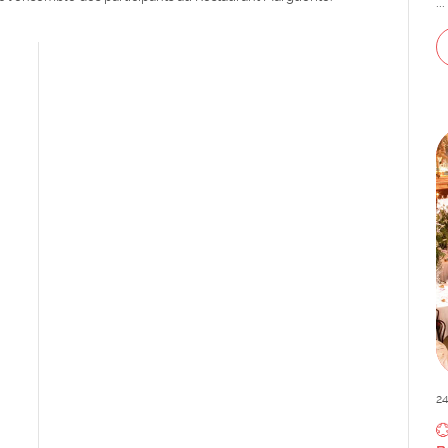
...
24
