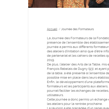
Accueil
/
Journée des Formateurs
La Journée des Formateurs de la Fondation
présence de l’ensemble des établissement
journée a permis aux différents formateurs
des ateliers d’initiation ainsi que d’être
de partenariat et les cahiers de recettes qu
2019.
De plus, l’atelier des Arts de la Table, m
François Rabelais de Dugny (93), et ayant 
de la table, a été présenté à l’ensemble d
possible mise en place dans leurs établiss
Enfin, le développement d’une plateforme
formateurs et les participants aux ateliers
pourrait faciliter les échanges de recette
utilisateurs.
Cette journée a donc permis un échange e
les ateliers pour la rentrée prochaine.
La réunion a été précédée d’un repas avec