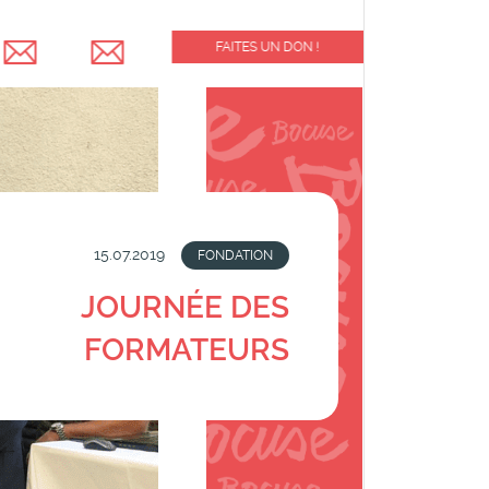
FAITES UN DON !
15.07.2019
FONDATION
JOURNÉE DES
FORMATEURS