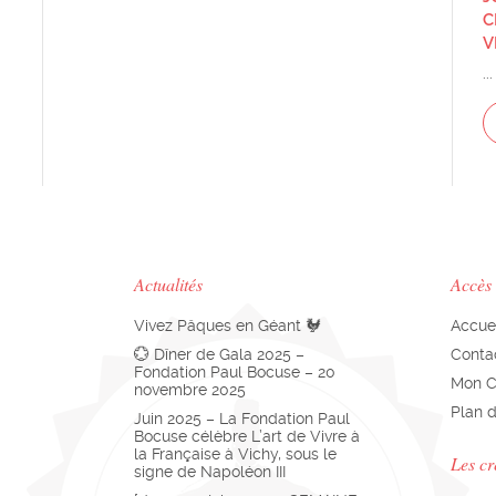
C
V
...
Actualités
Accès
Vivez Pâques en Géant 🐓
Accue
💮 Dîner de Gala 2025 –
Conta
Fondation Paul Bocuse – 20
Mon 
novembre 2025
Plan d
Juin 2025 – La Fondation Paul
Bocuse célèbre L’art de Vivre à
la Française à Vichy, sous le
Les cr
signe de Napoléon III