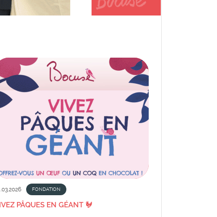
.03.2026
FONDATION
IVEZ PÂQUES EN GÉANT 🐓