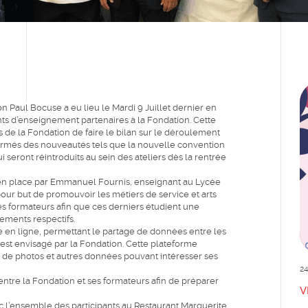
 Paul Bocuse a eu lieu le Mardi 9 Juillet dernier en
s d’enseignement partenaires à la Fondation. Cette
 de la Fondation de faire le bilan sur le déroulement
 informés des nouveautés tels que la nouvelle convention
i seront réintroduits au sein des ateliers dès la rentrée
is en place par Emmanuel Fournis, enseignant au Lycée
pour but de promouvoir les métiers de service et arts
es formateurs afin que ces derniers étudient une
ements respectifs.
 en ligne, permettant le partage de données entre les
, est envisagé par la Fondation. Cette plateforme
s, de photos et autres données pouvant intéresser ses
24
ntre la Fondation et ses formateurs afin de préparer
V
 l’ensemble des participants au Restaurant Marguerite.