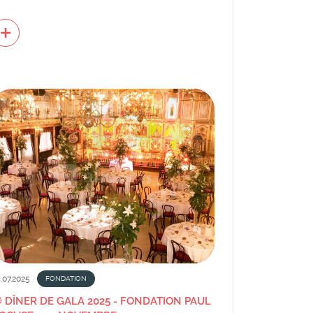
.07.2025
FONDATION
 DÎNER DE GALA 2025 - FONDATION PAUL