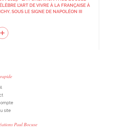
ÉLÈBRE L’ART DE VIVRE À LA FRANÇAISE À
ICHY, SOUS LE SIGNE DE NAPOLÉON III
 rapide
il
ct
Compte
u site
éations Paul Bocuse