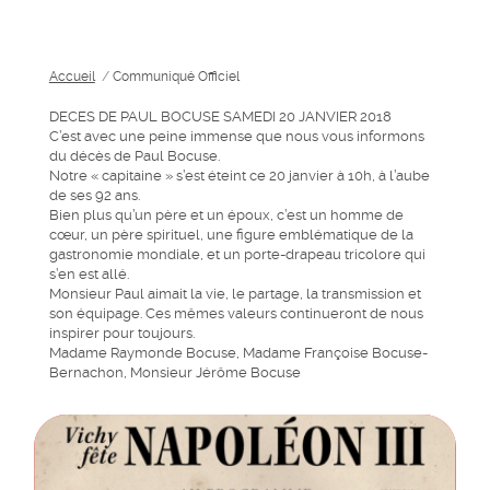
Accueil
/
Communiqué Officiel
DECES DE PAUL
BOCUSE
SAMEDI 20 JANVIER 2018
C’est avec une peine immense que nous vous informons
du décès de Paul Bocuse.
Notre « capitaine » s’est éteint ce 20 janvier à 10h, à l’aube
de ses 92 ans.
Bien plus qu’un père et un époux, c’est un homme de
cœur, un père spirituel, une figure emblématique de la
gastronomie mondiale, et un porte-drapeau tricolore qui
s’en est allé.
Monsieur Paul aimait la vie, le partage, la transmission et
son équipage. Ces mêmes valeurs continueront de nous
inspirer pour toujours.
Madame Raymonde Bocuse, Madame Françoise Bocuse-
Bernachon, Monsieur Jérôme Bocuse