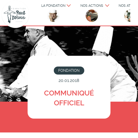
LA FONDATION
NOS ACTIONS
NOS ATELIE
FONDATION
20.01.2018
COMMUNIQUÉ
OFFICIEL