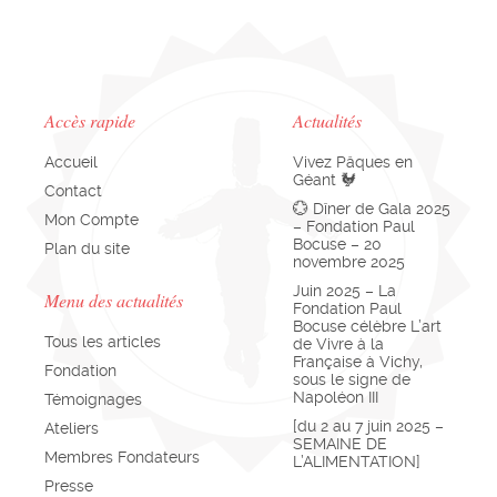
Accès rapide
Actualités
Accueil
Vivez Pâques en
Géant 🐓
Contact
💮 Dîner de Gala 2025
Mon Compte
– Fondation Paul
Bocuse – 20
Plan du site
novembre 2025
Juin 2025 – La
Menu des actualités
Fondation Paul
Bocuse célèbre L’art
Tous les articles
de Vivre à la
Française à Vichy,
Fondation
sous le signe de
Napoléon III
Témoignages
[du 2 au 7 juin 2025 –
Ateliers
SEMAINE DE
Membres Fondateurs
L’ALIMENTATION]
Presse