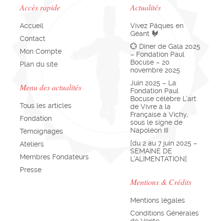
Accès rapide
Actualités
Accueil
Vivez Pâques en
Géant 🐓
Contact
💮 Dîner de Gala 2025
Mon Compte
– Fondation Paul
Bocuse – 20
Plan du site
novembre 2025
Juin 2025 – La
Menu des actualités
Fondation Paul
Bocuse célèbre L’art
Tous les articles
de Vivre à la
Française à Vichy,
Fondation
sous le signe de
Napoléon III
Témoignages
[du 2 au 7 juin 2025 –
Ateliers
SEMAINE DE
Membres Fondateurs
L’ALIMENTATION]
Presse
Mentions & Crédits
Mentions légales
Conditions Générales
de Vente