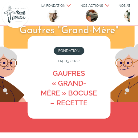
LA FONDATION
NOS ACTIONS
NOS ATELIE
FONDATION
04.03.2022
GAUFRES
« GRAND-
MÈRE » BOCUSE
– RECETTE