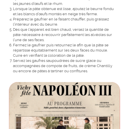
les jaunes d’œufs et le rhum.
Lorsque la pâte obtenue est lisse, ajoutez le beurre fondu
et les blancs d’œufs montés en neige très ferme.
Préparez le gaufrier en le faisant chauffer, puis graissez
l’intérieur avec du beurre.
Dès que l’appareil est bien chaud, versez la quantité de
pâte nécessaire à recouvrir parfaitement les alvéoles sur
l’une de ses faces.
Fermez le gaufrier puis retournez le afin que la pâte se
répartisse équitablement sur les deux faces du moule.
Cuire en vérifiant la coloration de la pâte.
Servez les gaufres saupoudrées de sucre glace ou
accompagnées de compote de fruits, de crème Chantilly
ou encore de pâtes à tartiner ou confitures.