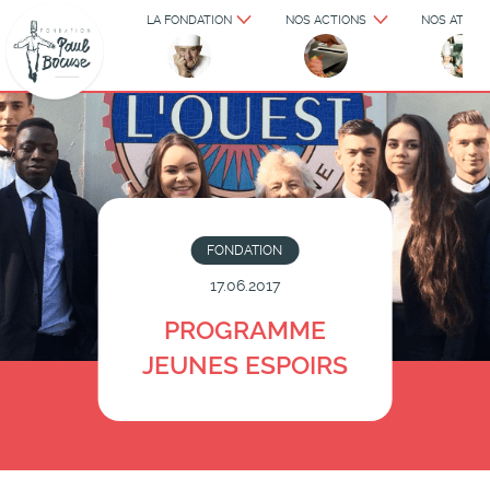
LA FONDATION
NOS ACTIONS
NOS ATELIE
FONDATION
17.06.2017
PROGRAMME
JEUNES ESPOIRS