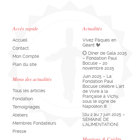
Accès rapide
Actualités
Accueil
Vivez Pâques en
Géant 🐓
Contact
💮 Dîner de Gala 2025
Mon Compte
– Fondation Paul
Bocuse – 20
Plan du site
novembre 2025
Juin 2025 – La
Menu des actualités
Fondation Paul
Bocuse célèbre L’art
Tous les articles
de Vivre à la
Française à Vichy,
Fondation
sous le signe de
Napoléon III
Témoignages
[du 2 au 7 juin 2025 –
Ateliers
SEMAINE DE
Membres Fondateurs
L’ALIMENTATION]
Presse
Mentions & Crédits