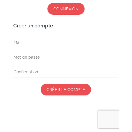
res
Créer un compte
CRÉER LE COMPTE
art