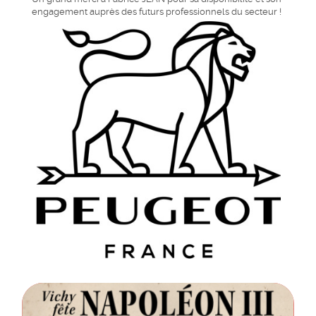
engagement auprès des futurs professionnels du secteur !