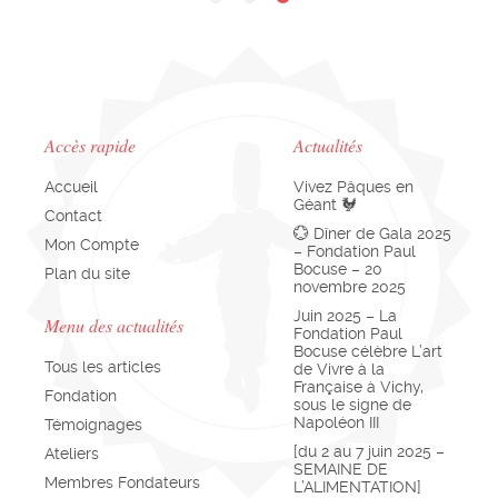
Accès rapide
Actualités
Accueil
Vivez Pâques en
Géant 🐓
Contact
💮 Dîner de Gala 2025
Mon Compte
– Fondation Paul
Bocuse – 20
Plan du site
novembre 2025
Juin 2025 – La
Menu des actualités
Fondation Paul
Bocuse célèbre L’art
Tous les articles
de Vivre à la
Française à Vichy,
Fondation
sous le signe de
Napoléon III
Témoignages
[du 2 au 7 juin 2025 –
Ateliers
SEMAINE DE
Membres Fondateurs
L’ALIMENTATION]