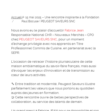
Accueil
🎉 15 mai 2025 – Une rencontre inspirante à la Fondation
/
Paul Bocuse ! PEUGEOT SAVEURS SNC
Nous avons eu le plaisir d’accueillir
Fabrice Jean
Responsable National CHR – Nouveaux Marchés – CPO
chez
PEUGEOT SAVEURS SNC
, pour un moment
d’échange privilégié avec nos apprentis en Titre
Professionnel Commis de Cuisine, en partenariat avec la
SEPR.
L’occasion de retracer l’histoire pluriséculaire de cette
maison emblématique du savoir-faire français, mais aussi
d’évoquer les enjeux d’innovation et de transmission au
cœur de leurs activités.
🔧 Entre tradition et modernité, Peugeot Saveurs illustre
parfaitement les valeurs que nous portons au quotidien
auprès des jeunes en formation.
🤝 Cette rencontre ouvre de belles perspectives de
collaboration, au service des talents de demain.
Un grand merci à Fabrice JEAN pour sa disponibilité et son